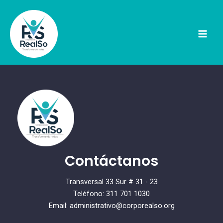
Ir
al
contenido
Mai
Men
Contáctanos
Transversal 33 Sur # 31 - 23
Teléfono: 311 701 1030
Email: administrativo@corporealso.org