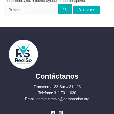
buscando. Quizá pueda ayudarte una búsqueda.
Buscar
por:
Contáctanos
Transversal 33 Sur # 31 - 23
Teléfono: 311 701 1030
Email: administrativo@corporealso.org