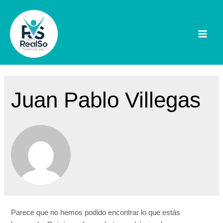
Ir
al
contenido
Mai
Men
Juan Pablo Villegas
Parece que no hemos podido encontrar lo que estás